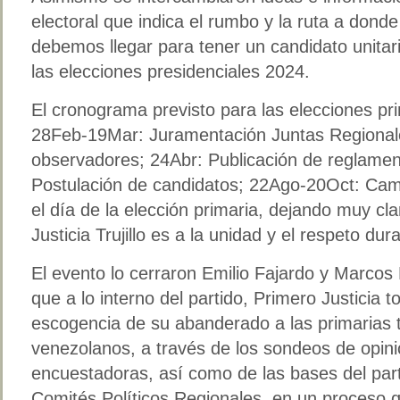
electoral que indica el rumbo y la ruta a dond
debemos llegar para tener un candidato unita
las elecciones presidenciales 2024.
El cronograma previsto para las elecciones pri
28Feb-19Mar: Juramentación Juntas Regionale
observadores; 24Abr: Publicación de reglame
Postulación de candidatos; 22Ago-20Oct: Cam
el día de la elección primaria, dejando muy cl
Justicia Trujillo es a la unidad y el respeto du
El evento lo cerraron Emilio Fajardo y Marcos 
que a lo interno del partido, Primero Justicia 
escogencia de su abanderado a las primarias t
venezolanos, a través de los sondeos de opini
encuestadoras, así como de las bases del part
Comités Políticos Regionales, en un proceso q