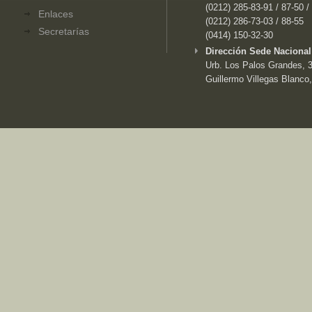
(0212) 285-83-91 / 87-50 /
Enlaces
(0212) 286-73-03 / 88-55
Secretarías
(0414) 150-32-30
Dirección Sede Nacional
Urb. Los Palos Grandes, 3e
Guillermo Villegas Blanco,