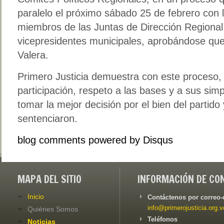
paralelo el próximo sábado 25 de febrero con l
miembros de las Juntas de Dirección Regional,
vicepresidentes municipales, aprobándose que 
Valera.
Primero Justicia demuestra con este proceso,
participación, respeto a las bases y a sus sim
tomar la mejor decisión por el bien del partido
sentenciaron.
blog comments powered by
Disqus
MAPA DEL SITIO
INFORMACIÓN DE CO
Inicio
Contáctenos por correo-
info@primerojusticia.org.v
Quiénes Somos
Teléfonos
Noticias