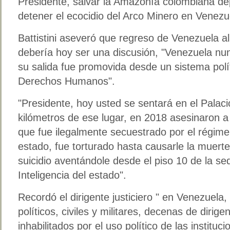
Presidente, salvar la Amazonía colombiana d
detener el ecocidio del Arco Minero en Venezu
Battistini aseveró que regreso de Venezuela a
debería hoy ser una discusión, "Venezuela nun
su salida fue promovida desde un sistema polí
Derechos Humanos".
"Presidente, hoy usted se sentará en el Palaci
kilómetros de ese lugar, en 2018 asesinaron a
que fue ilegalmente secuestrado por el régime
estado, fue torturado hasta causarle la muerte
suicidio aventándole desde el piso 10 de la se
Inteligencia del estado".
Recordó el dirigente justiciero " en Venezuel
políticos, civiles y militares, decenas de dirig
inhabilitados por el uso político de las institu