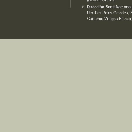
(0414) 150-32-30
Dirección Sede Nacional
Urb. Los Palos Grandes, 3e
Guillermo Villegas Blanco,