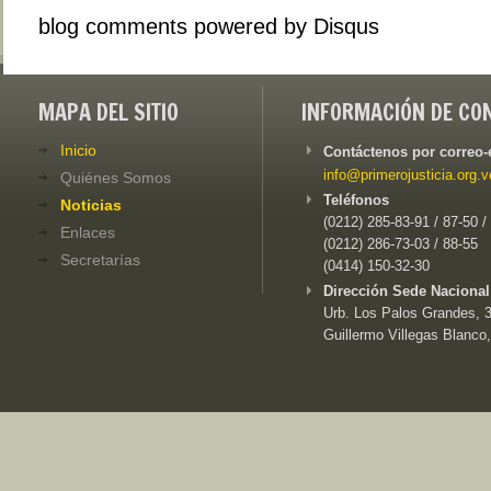
blog comments powered by
Disqus
MAPA DEL SITIO
INFORMACIÓN DE CO
Inicio
Contáctenos por correo-
info@primerojusticia.org.v
Quiénes Somos
Teléfonos
Noticias
(0212) 285-83-91 / 87-50 /
Enlaces
(0212) 286-73-03 / 88-55
Secretarías
(0414) 150-32-30
Dirección Sede Nacional
Urb. Los Palos Grandes, 3e
Guillermo Villegas Blanco,