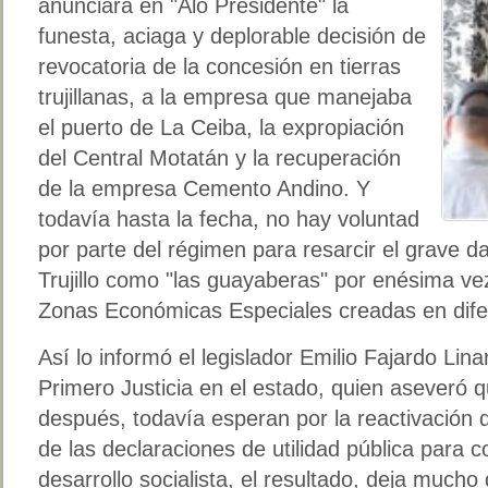
anunciara en "Aló Presidente" la
funesta, aciaga y deplorable decisión de
revocatoria de la concesión en tierras
trujillanas, a la empresa que manejaba
el puerto de La Ceiba, la expropiación
del Central Motatán y la recuperación
de la empresa Cemento Andino. Y
todavía hasta la fecha, no hay voluntad
por parte del régimen para resarcir el grave 
Trujillo como "las guayaberas" por enésima ve
Zonas Económicas Especiales creadas en difer
Así lo informó el legislador Emilio Fajardo Lina
Primero Justicia en el estado, quien aseveró qu
después, todavía esperan por la reactivación 
de las declaraciones de utilidad pública para 
desarrollo socialista, el resultado, deja much