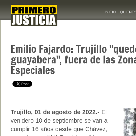
INICIO
QUIÉNE
Emilio Fajardo: Trujillo "que
guayabera", fuera de las Zo
Especiales
Trujillo, 01 de agosto de 2022.-
El
venidero 10 de septiembre se van a
cumplir 16 años desde que Chávez,