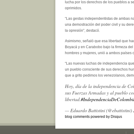
lucha por los derechos de los pueblos a se
oprimidos.
“Las gestas independentistas de ambas na
una demostración del poder civil y su dere
la opresión”, destacó.
Asimismo, señaló que esa libertad que ha
Boyacá y en Carabobo bajo la firmeza del s
hombres y mujeres, unió a ambos países
“Las nuevas luchas de independencia que 
un pueblo consciente de sus derechos hu
que a grito pedimos los venezolanos, demo
Hoy, día de la independencia de Col
sus Fuerzas Armadas y al pueblo co
libertad.
#IndependenciaDeColombi
— Eduardo Battistini (@ebattistini)
blog comments powered by
Disqus