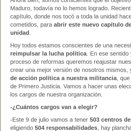
Maduro, todavía no lo hemos logrado. Recien
capítulo, donde nos tocó a toda la unidad hac
cometidos, para
abrir este nuevo capítulo 
unidad
.
Hoy todos estamos conscientes de una neces
reimpulsar la lucha política
. En ese sentido 
proceso de reformas queremos reajustar nuest
crear una mejor versión de nosotros mismos,
de acción política a nuestra militancia
, que
de Primero Justicia. Vamos a hacer unas elecc
los cargos de nuestra organización.
-¿Cuántos cargos van a elegir?
-Este 9 de julio vamos a tener
503 centros de
eligiendo
504 responsabilidades
, hay planch