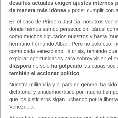
desafíos actuales exigen ajustes internos 
de manera más idónea
y poder cumplir con el
En el caso de Primero Justicia, nosotros ven
donde hemos sufrido persecución, cárcel cóm
como muchos diputados nuestros y hasta muer
hermano Fernando Albán. Pero no solo eso, nue
como cada venezolano, la crisis, teniendo qu
explorar oportunidades para sobrevivir en el 
diáspora
no solo
ha golpeado
las capas soci
también el accionar político
.
Nuestra militancia y el país en general ha sid
dictatorial y antidemocrático por mucho tiemp
que los justicieros sigan luchando por la liber
Venezuela.
Ahora bien, somos conscientes que el objetivo 