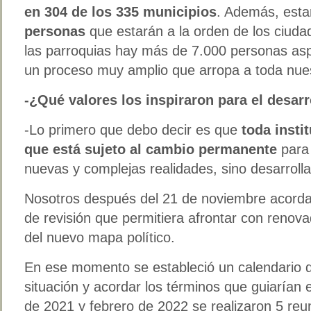
en 304 de los 335 municipios
. Además, est
personas
que estarán a la orden de los ciuda
las parroquias hay más de 7.000 personas asp
un proceso muy amplio que arropa a toda nuest
-¿Qué valores los inspiraron para el desar
-Lo primero que debo decir es que
toda insti
que está sujeto al cambio permanente
para 
nuevas y complejas realidades, sino desarroll
Nosotros después del 21 de noviembre acord
de revisión que permitiera afrontar con renov
del nuevo mapa político.
En ese momento se estableció un calendario d
situación y acordar los términos que guiarían 
de 2021 y febrero de 2022 se realizaron 5 reu