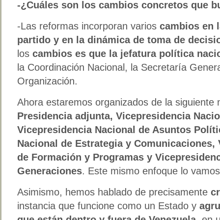
-¿Cuáles son los cambios concretos que b
-Las reformas incorporan varios
cambios en l
partido y en la dinámica de toma de decisi
los
cambios es que la jefatura política naci
la Coordinación Nacional, la Secretaría Genera
Organización.
Ahora estaremos organizados de la siguiente
Presidencia adjunta, Vicepresidencia Naci
Vicepresidencia Nacional de Asuntos Políti
Nacional de Estrategia y Comunicaciones, 
de Formación y Programas y Vicepresidenc
Generaciones
. Este mismo enfoque lo vamos 
Asimismo, hemos hablado de precisamente
c
instancia que funcione como un Estado y
agru
que están dentro y fuera de Venezuela
, en 