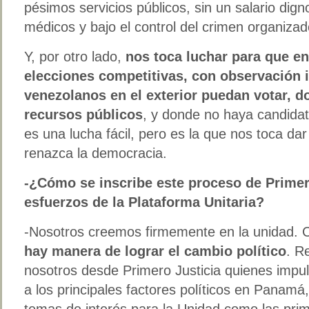
pésimos servicios públicos, sin un salario dig
médicos y bajo el control del crimen organizad
Y, por otro lado,
nos toca luchar para que en
elecciones competitivas, con observación i
venezolanos en el exterior puedan votar, d
recursos públicos
, y donde no haya candidat
es una lucha fácil, pero es la que nos toca d
renazca la democracia.
-¿Cómo se inscribe este proceso de Primero
esfuerzos de la Plataforma Unitaria?
-Nosotros creemos firmemente en la unidad.
hay manera de lograr el cambio político
. R
nosotros desde Primero Justicia quienes impuls
a los principales factores políticos en Panamá, 
temas de interés para la Unidad como las prim