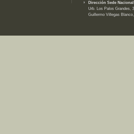
Dirección Sede Nacional
Urb. Los Palos Grandes, 3e
Guillermo Villegas Blanco,