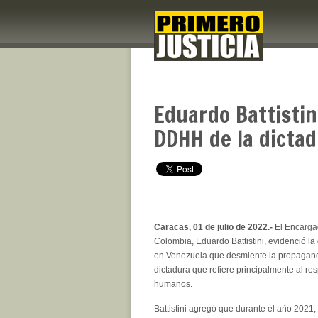
Eduardo Battisti
DDHH de la dicta
Caracas, 01 de julio de 2022.-
El Encarga
Colombia, Eduardo Battistini, evidenció la
en Venezuela que desmiente la propaganda
dictadura que refiere principalmente al re
humanos.
Battistini agregó que durante el año 2021,