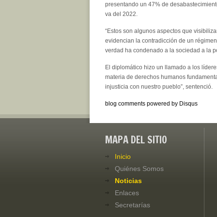
presentando un 47% de desabastecimiento
va del 2022.
“Estos son algunos aspectos que visibiliza
evidencian la contradicción de un régimen
verdad ha condenado a la sociedad a la p
El diplomático hizo un llamado a los lídere
materia de derechos humanos fundamentale
injusticia con nuestro pueblo”, sentenció.
blog comments powered by
Disqus
MAPA DEL SITIO
Inicio
Quiénes Somos
Noticias
Enlaces
Secretarías