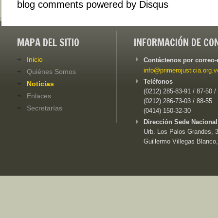
blog comments powered by
Disqus
MAPA DEL SITIO
INFORMACIÓN DE CO
Inicio
Contáctenos por correo-
info@primerojusticia.org.v
Quiénes Somos
Teléfonos
Noticias
(0212) 285-83-91 / 87-50 /
Enlaces
(0212) 286-73-03 / 88-55
Secretarías
(0414) 150-32-30
Dirección Sede Nacional
Urb. Los Palos Grandes, 3e
Guillermo Villegas Blanco,