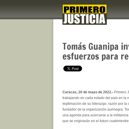
Tomás Guanipa inv
esfuerzos para re
Caracas, 20 de mayo de 2022.-
Primero J
trabajando en cada estado del país en la 
legitimación de su liderazgo, razón por la c
fundador de la organización aurinegra, T
una agenda para acercarse a la militancia 
que se originarán en el futuro cuatrimestre