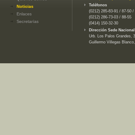
Teléfonos
Noticias
(0212) 285-83-91 / 87-50 /
Enlaces
(0212) 286-73-03 / 88-55
Secretarías
(0414) 150-32-30
Dirección Sede Nacional
Urb. Los Palos Grandes, 3e
Guillermo Villegas Blanco,