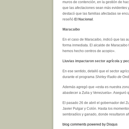
muros de contención, en la gestión de hac
que las afectaciones sean más evidentes y
destacó que las familias afectadas se encu
reseñó
El Nacional
.
Maracaibo
En el caso de Maracaibo, indicó que las a
forma inmediata. El alcalde de Maracaibo 
hemos hecho centros de acopio».
Lluvias impactaron sector agrícola y pe
En ese sentido, detalló que el sector agríco
durante el programa
Shirley Radio de
Onda
Además agregó que «esta es nuestra zona 
abastecer a Zulia y Venezuela». Aseguró 
El pasado 26 de abril el gobernador del Z
Javier Pulgar y Colón. Hasta los momento
sembradíos y ganado, donde resultaron af
blog comments powered by
Disqus