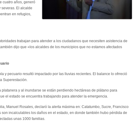
e cuatro años, generó
 severas. El alcalde
entran en refugios,
utoridades trabajan para atender a los ciudadanos que necesiten asistencia de
también dijo que «los alcaldes de los municipios que no estamos afectados
cuario
la y pecuario resultó impactado por las lluvias recientes. El balance lo ofrreció
 Superestación.
platanera y al inundarse se están perdiendo hectáreas de plátano para
que el estado se encuentra trabajando para atender la emergencia.
ulia, Manuel Rosales, declaró la alerta máxima en: Catatumbo, Sucre, Francisco
s son incalculables los daños en el estado, en donde también hubo pérdida de
ectadas unas 1000 familias.