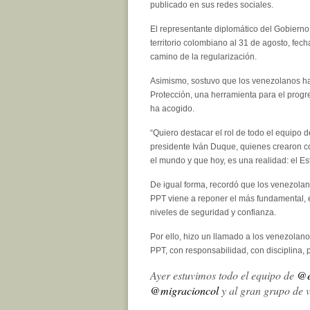
publicado en sus redes sociales.
El representante diplomático del Gobier
territorio colombiano al 31 de agosto, fecha
camino de la regularización.
Asimismo, sostuvo que los venezolanos han
Protección, una herramienta para el progre
ha acogido.
“Quiero destacar el rol de todo el equipo 
presidente Iván Duque, quienes crearon con
el mundo y que hoy, es una realidad: el Es
De igual forma, recordó que los venezolan
PPT viene a reponer el más fundamental, 
niveles de seguridad y confianza.
Por ello, hizo un llamado a los venezolano
PPT, con responsabilidad, con disciplina,
Ayer estuvimos todo el equipo de
@e
@migracioncol
y al gran grupo de 