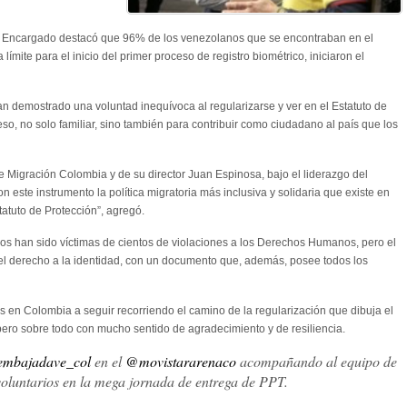
no Encargado destacó que 96% de los venezolanos que se encontraban en el
 límite para el inicio del primer proceso de registro biométrico, iniciaron el
 demostrado una voluntad inequívoca al regularizarse y ver en el Estatuto de
so, no solo familiar, sino también para contribuir como ciudadano al país que los
de Migración Colombia y de su director Juan Espinosa, bajo el liderazgo del
 este instrumento la política migratoria más inclusiva y solidaria que existe en
tatuto de Protección”, agregó.
os han sido víctimas de cientos de violaciones a los Derechos Humanos, pero el
el derecho a la identidad, con un documento que, además, posee todos los
s en Colombia a seguir recorriendo el camino de la regularización que dibuja el
 pero sobre todo con mucho sentido de agradecimiento y de resiliencia.
mbajadave_col
en el
@movistararenaco
acompañando al equipo de
voluntarios en la mega jornada de entrega de PPT.