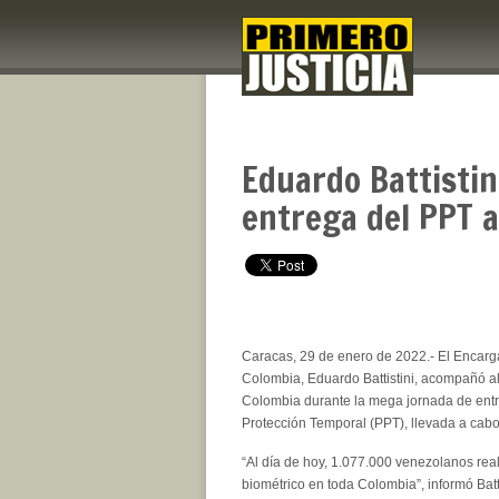
Eduardo Battistin
entrega del PPT 
Caracas, 29 de enero de 2022.- El Encar
Colombia, Eduardo Battistini, acompañó a
Colombia durante la mega jornada de ent
Protección Temporal (PPT), llevada a cabo
“Al día de hoy, 1.077.000 venezolanos real
biométrico en toda Colombia”, informó Batt