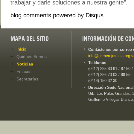
trabajar y darle soluciones a nuestra gente”.
blog comments powered by
Disqus
MAPA DEL SITIO
INFORMACIÓN DE CO
Inicio
Contáctenos por correo-
info@primerojusticia.org.v
Quiénes Somos
Teléfonos
Noticias
(0212) 285-83-91 / 87-50 /
Enlaces
(0212) 286-73-03 / 88-55
Secretarías
(0414) 150-32-30
Dirección Sede Nacional
Urb. Los Palos Grandes, 3e
Guillermo Villegas Blanco,