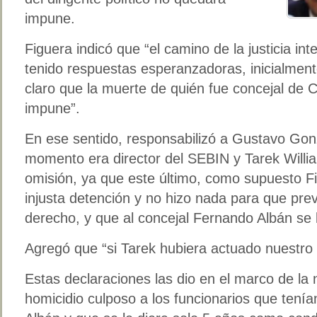
impune.
Figuera indicó que “el camino de la justicia i
tenido respuestas esperanzadoras, inicialment
claro que la muerte de quién fue concejal de 
impune”.
En ese sentido, responsabilizó a Gustavo Gon
momento era director del SEBIN y Tarek Will
omisión, ya que este último, como supuesto F
injusta detención y no hizo nada para que prev
derecho, y que al concejal Fernando Albán se l
Agregó que “si Tarek hubiera actuado nuestro 
Estas declaraciones las dio en el marco de la n
homicidio culposo a los funcionarios que tení