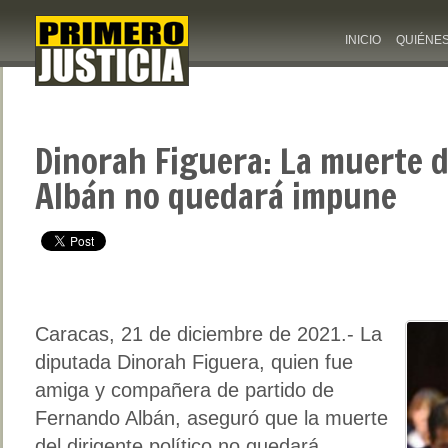
INICIO
QUIÉNE
Dinorah Figuera: La muerte 
Albán no quedará impune
Caracas, 21 de diciembre de 2021.- La
diputada Dinorah Figuera, quien fue
amiga y compañera de partido de
Fernando Albán, aseguró que la muerte
del dirigente político no quedará