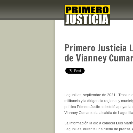
Primero Justicia 
de Vianney Cumare
Lagunillas, septiembre de 2021.- Tras un 
militancia y la dirigencia regional y munici
política Primero Justicia decidió apoyar la
Vianney Cumare a la alcaldía de Lagunilla
La información la dio a conocer Luis Mart
Lagunillas, durante una rueda de prensa, e