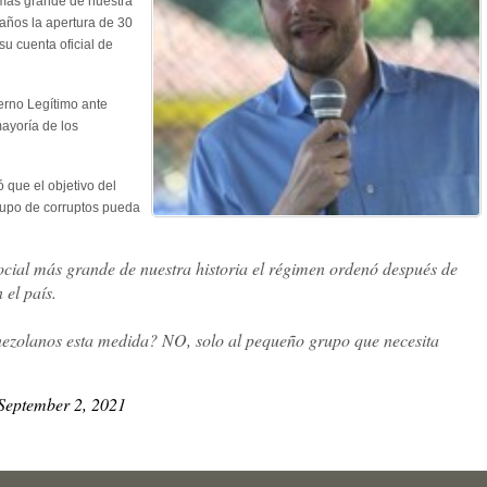
 más grande de nuestra
años la apertura de 30
 su cuenta oficial de
erno Legítimo ante
ayoría de los
ó que el objetivo del
upo de corruptos pueda
ocial más grande de nuestra historia el régimen ordenó después de
 el país.
enezolanos esta medida? NO, solo al pequeño grupo que necesita
September 2, 2021