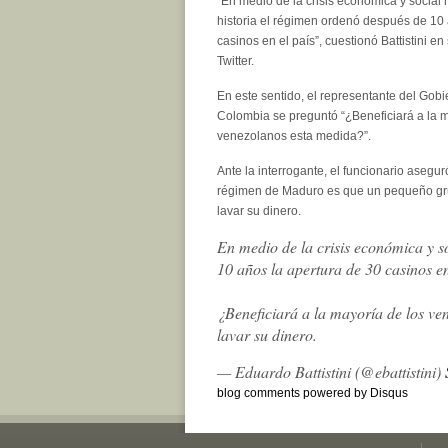
“En medio de la crisis económica y social
historia el régimen ordenó después de 10 
casinos en el país”, cuestionó Battistini en
Twitter.
En este sentido, el representante del Gobi
Colombia se preguntó “¿Beneficiará a la m
venezolanos esta medida?”.
Ante la interrogante, el funcionario asegur
régimen de Maduro es que un pequeño gr
lavar su dinero.
En medio de la crisis económica y s
10 años la apertura de 30 casinos en
¿Beneficiará a la mayoría de los v
lavar su dinero.
— Eduardo Battistini (@ebattistini)
blog comments powered by
Disqus