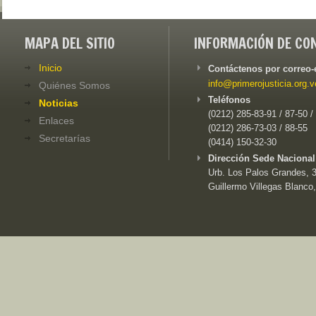
MAPA DEL SITIO
INFORMACIÓN DE CO
Inicio
Contáctenos por correo-
info@primerojusticia.org.v
Quiénes Somos
Teléfonos
Noticias
(0212) 285-83-91 / 87-50 /
Enlaces
(0212) 286-73-03 / 88-55
Secretarías
(0414) 150-32-30
Dirección Sede Nacional
Urb. Los Palos Grandes, 3e
Guillermo Villegas Blanco,