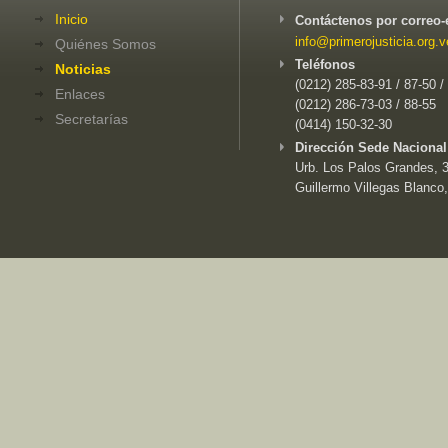
Inicio
Contáctenos por correo-
info@primerojusticia.org.v
Quiénes Somos
Teléfonos
Noticias
(0212) 285-83-91 / 87-50 /
Enlaces
(0212) 286-73-03 / 88-55
Secretarías
(0414) 150-32-30
Dirección Sede Nacional
Urb. Los Palos Grandes, 3e
Guillermo Villegas Blanco,