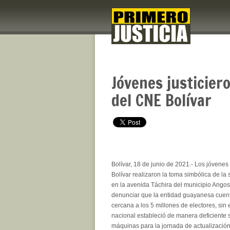
Jóvenes justicier
del CNE Bolívar
Bolívar, 18 de junio de 2021.- Los jóvenes
Bolívar realizaron la toma simbólica de la
en la avenida Táchira del municipio Angos
denunciar que la entidad guayanesa cuen
cercana a los 5 millones de electores, sin
nacional estableció de manera deficiente 
máquinas para la jornada de actualización 