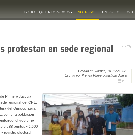
INICIO
QUIÉNES SOMOS
NOTICIAS
ENLACES
SEC
os protestan en sede regional
Creado en Viernes, 18 Junio 2021
Escrito por Prensa Primero Justicia Bolívar
 de Primero Justicia
 sede regional del CNE,
tura del Orinoco, para
ta con una población
 embargo, el gobierno
sólo 788 puntos y 1.000
y registro electoral