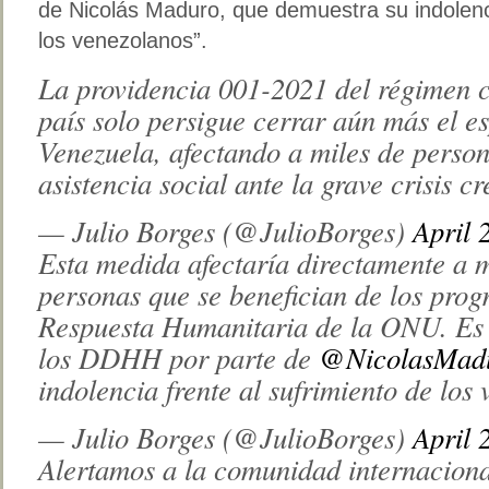
de Nicolás Maduro, que demuestra su indolenci
los venezolanos”.
La providencia 001-2021 del régimen c
país solo persigue cerrar aún más el e
Venezuela, afectando a miles de perso
asistencia social ante la grave crisis c
— Julio Borges (@JulioBorges)
April 
Esta medida afectaría directamente a 
personas que se benefician de los prog
Respuesta Humanitaria de la ONU. Es 
los DDHH por parte de
@NicolasMad
indolencia frente al sufrimiento de los
— Julio Borges (@JulioBorges)
April 
Alertamos a la comunidad internaciona