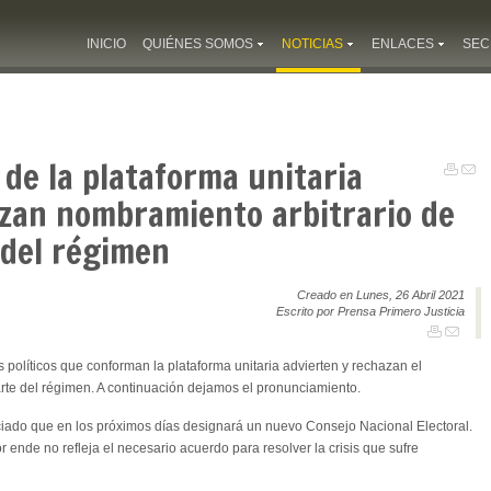
INICIO
QUIÉNES SOMOS
NOTICIAS
ENLACES
SEC
 de la plataforma unitaria
azan nombramiento arbitrario de
 del régimen
Creado en Lunes, 26 Abril 2021
Escrito por Prensa Primero Justicia
s políticos que conforman la plataforma unitaria advierten y rechazan el
rte del régimen. A continuación dejamos el pronunciamiento.
iado que en los próximos días designará un nuevo Consejo Nacional Electoral.
r ende no refleja el necesario acuerdo para resolver la crisis que sufre