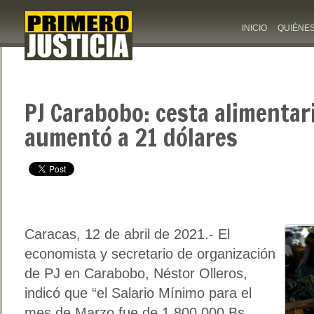
INICIO
QUIÉNE
PJ Carabobo: cesta alimentar
aumentó a 21 dólares
Caracas, 12 de abril de 2021.- El
economista y secretario de organización
de PJ en Carabobo, Néstor Olleros,
indicó que “el Salario Mínimo para el
mes de Marzo fue de 1.800.000 Bs,