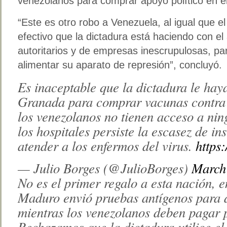
venezolanos para comprar apoyo político en e
“Este es otro robo a Venezuela, al igual que e
efectivo que la dictadura está haciendo con el
autoritarios y de empresas inescrupulosas, pa
alimentar su aparato de represión”, concluyó.
Es inaceptable que la dictadura le hay
Granada para comprar vacunas contra 
los venezolanos no tienen acceso a ni
los hospitales persiste la escasez de i
atender a los enfermos del virus.
https
— Julio Borges (@JulioBorges)
March
No es el primer regalo a esta nación, e
Maduro envió pruebas antígenos para de
mientras los venezolanos deben pagar 
Rechazamos que la dictadura utilice el 