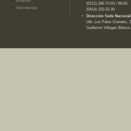
Enlaces
(0212) 286-73-03 / 88-55
Secretarías
(0414) 150-32-30
Dirección Sede Nacional
Urb. Los Palos Grandes, 3e
Guillermo Villegas Blanco,