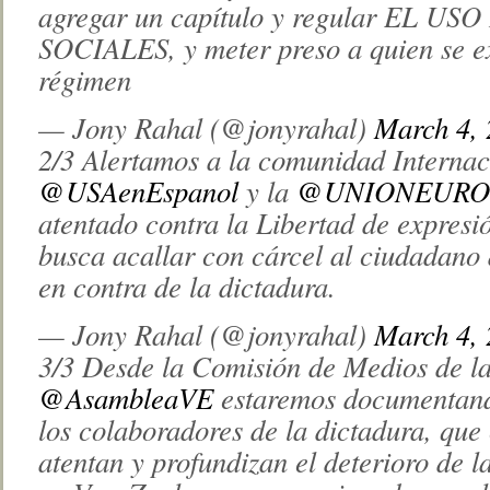
agregar un capítulo y regular EL U
SOCIALES, y meter preso a quien se ex
régimen
— Jony Rahal (@jonyrahal)
March 4,
2/3 Alertamos a la comunidad Internaci
@USAenEspanol
y la
@UNIONEURO
atentado contra la Libertad de expres
busca acallar con cárcel al ciudadano 
en contra de la dictadura.
— Jony Rahal (@jonyrahal)
March 4,
3/3 Desde la Comisión de Medios de la
@AsambleaVE
estaremos documentand
los colaboradores de la dictadura, que
atentan y profundizan el deterioro de l