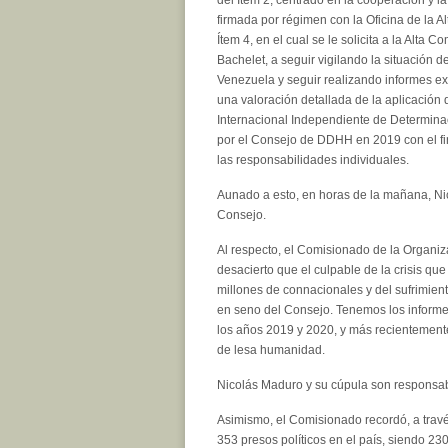
firmada por régimen con la Oficina de la A
Ítem 4, en el cual se le solicita a la Alta 
Bachelet, a seguir vigilando la situación 
Venezuela y seguir realizando informes e
una valoración detallada de la aplicación 
Internacional Independiente de Determina
por el Consejo de DDHH en 2019 con el fi
las responsabilidades individuales.
Aunado a esto, en horas de la mañana, Nic
Consejo.
Al respecto, el Comisionado de la Organiz
desacierto que el culpable de la crisis q
millones de connacionales y del sufrimien
en seno del Consejo. Tenemos los informe
los años 2019 y 2020, y más recientemente
de lesa humanidad.
Nicolás Maduro y su cúpula son responsable
Asimismo, el Comisionado recordó, a trav
353 presos políticos en el país, siendo 230