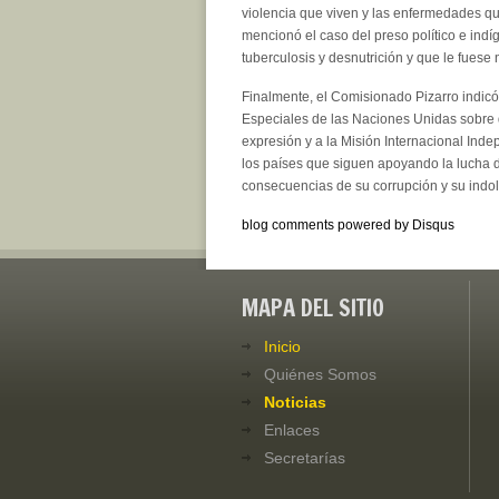
violencia que viven y las enfermedades q
mencionó el caso del preso político e ind
tuberculosis y desnutrición y que le fuese
Finalmente, el Comisionado Pizarro indicó:
Especiales de las Naciones Unidas sobre de
expresión y a la Misión Internacional In
los países que siguen apoyando la lucha d
consecuencias de su corrupción y su indol
blog comments powered by
Disqus
MAPA DEL SITIO
Inicio
Quiénes Somos
Noticias
Enlaces
Secretarías