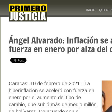
INICIO
QUIÉNE
Ángel Alvarado: Inflación se 
fuerza en enero por alza del 
Caracas, 10 de febrero de 2021.- La
hiperinflación se aceleró con fuerza en
enero por el aumento del tipo de
cambio, que subió más de medio millón
de bolívares. De acuerdo con el