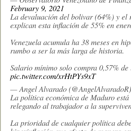
February 9, 2021
La devaluación del bolivar (64%) y el 
explican esta inflación de 55% en ener
Venezuela acumula ha 38 meses en hip
rumbo a ser la más larga de historia.
Salario mínimo solo compra 0,57% de l
pic.twitter.com/xrHtPYs9xT
— Angel Alvarado (@AngelAlvaradoR
La política económica de Maduro está e
relegando al trabajador a la superviven
La prioridad de cualquier política deb
hiperinflación que afecta de manera es