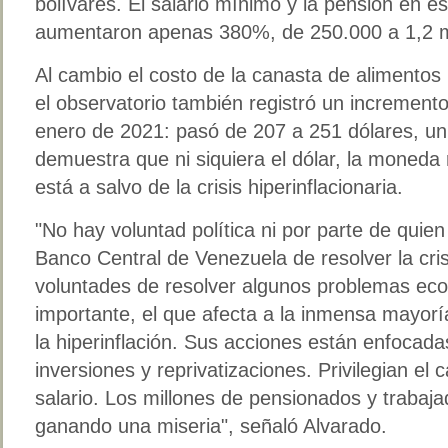
bolívares. El salario mínimo y la pensión en 
aumentaron apenas 380%, de 250.000 a 1,2 mi
Al cambio el costo de la canasta de alimentos
el observatorio también registró un increment
enero de 2021: pasó de 207 a 251 dólares, u
demuestra que ni siquiera el dólar, la moneda 
está a salvo de la crisis hiperinflacionaria.
"No hay voluntad política ni por parte de quien
Banco Central de Venezuela de resolver la cri
voluntades de resolver algunos problemas ec
importante, el que afecta a la inmensa mayorí
la hiperinflación. Sus acciones están enfocadas
inversiones y reprivatizaciones. Privilegian el c
salario. Los millones de pensionados y trabaja
ganando una miseria", señaló Alvarado.