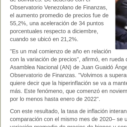
Observatorio Venezolano de Finanzas,
el aumento promedio de precios fue de
55,2%, una aceleración de 34 puntos
porcentuales respecto a diciembre,
cuando se ubicó en 21,2%.
"Es un mal comienzo de año en relación
con la variación de precios", afirmó, en rueda 
Asamblea Nacional (AN) de Juan Guaidó Ánge
Observatorio de Finanzas. "Volvimos a superar
quiere decir que la hiperinflación se va a ma
más. Este fenómeno, que comenzó en noviem
por lo menos hasta enero de 2022".
Con este resultado, la tasa de inflación inter
comparación con el mismo mes de 2020– se ub
variación promedio de precios de bienes y ser