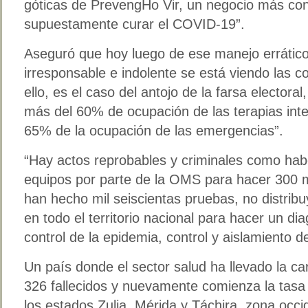
góticas de PrevengHo Vir, un negocio más co
supuestamente curar el COVID-19”.
Aseguró que hoy luego de ese manejo errátic
irresponsable e indolente se está viendo las 
ello, es el caso del antojo de la farsa elector
más del 60% de ocupación de las terapias int
65% de la ocupación de las emergencias”.
“Hay actos reprobables y criminales como hab
equipos por parte de la OMS para hacer 300 m
han hecho mil seiscientas pruebas, no distrib
en todo el territorio nacional para hacer un di
control de la epidemia, control y aislamiento d
Un país donde el sector salud ha llevado la 
326 fallecidos y nuevamente comienza la tas
los estados Zulia, Mérida y Táchira, zona occ