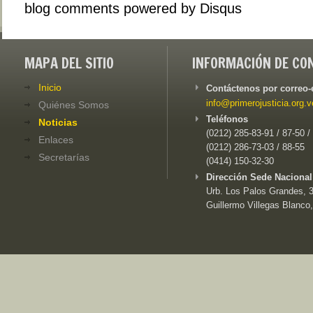
blog comments powered by
Disqus
MAPA DEL SITIO
INFORMACIÓN DE CO
Inicio
Contáctenos por correo-
info@primerojusticia.org.v
Quiénes Somos
Teléfonos
Noticias
(0212) 285-83-91 / 87-50 /
Enlaces
(0212) 286-73-03 / 88-55
Secretarías
(0414) 150-32-30
Dirección Sede Nacional
Urb. Los Palos Grandes, 3e
Guillermo Villegas Blanco,