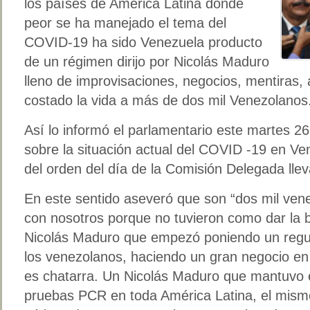
los países de América Latina donde
peor se ha manejado el tema del
COVID-19 ha sido Venezuela producto
de un régimen dirijo por Nicolás Maduro
lleno de improvisaciones, negocios, mentiras, 
costado la vida a más de dos mil Venezolanos
Así lo informó el parlamentario este martes 2
sobre la situación actual del COVID -19 en V
del orden del día de la Comisión Delegada llev
En este sentido aseveró que son “dos mil ven
con nosotros porque no tuvieron como dar la b
Nicolás Maduro que empezó poniendo un regue
los venezolanos, haciendo un gran negocio en
es chatarra. Un Nicolás Maduro que mantuvo e
pruebas PCR en toda América Latina, el mismo