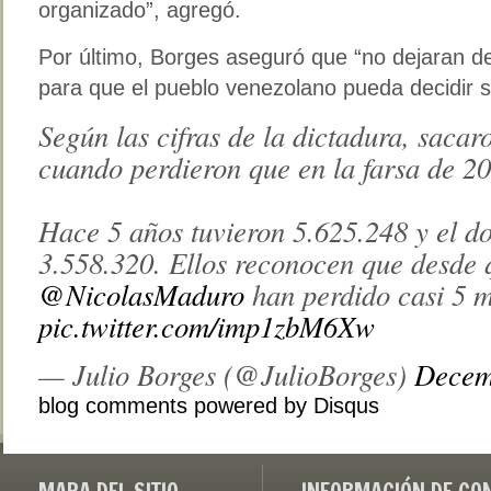
organizado”, agregó.
Por último, Borges aseguró que “no dejaran de 
para que el pueblo venezolano pueda decidir s
Según las cifras de la dictadura, saca
cuando perdieron que en la farsa de 2
Hace 5 años tuvieron 5.625.248 y el 
3.558.320. Ellos reconocen que desde 
@NicolasMaduro
han perdido casi 5 m
pic.twitter.com/imp1zbM6Xw
— Julio Borges (@JulioBorges)
Decem
blog comments powered by
Disqus