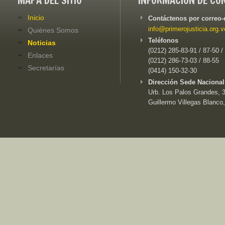
MAPA DEL SITIO
INFORMACIÓN DE CO
Inicio
Contáctenos por correo-
info@primerojusticia.org.v
Quiénes Somos
Teléfonos
Noticias
(0212) 285-83-91 / 87-50 /
Enlaces
(0212) 286-73-03 / 88-55
Secretarías
(0414) 150-32-30
Dirección Sede Nacional
Urb. Los Palos Grandes, 3e
Guillermo Villegas Blanco,