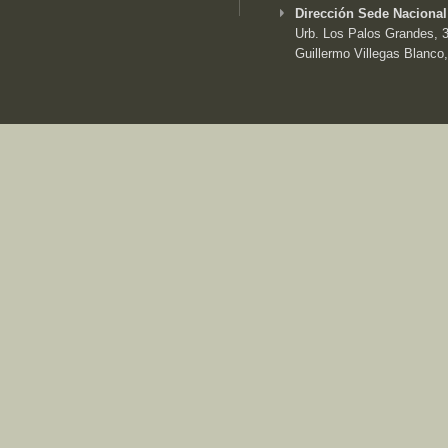
Dirección Sede Nacional
Urb. Los Palos Grandes, 3e
Guillermo Villegas Blanco,