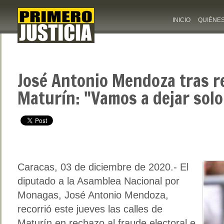
INICIO
QUIÉNE
José Antonio Mendoza tras r
Maturín: "Vamos a dejar solo 
Caracas, 03 de diciembre de 2020.- El
diputado a la Asamblea Nacional por
Monagas, José Antonio Mendoza,
recorrió este jueves las calles de
Maturín en rechazo al fraude electoral e