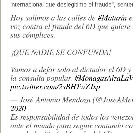
internacional que deslegitime el fraude", sente
Hoy salimos a las calles de
#Maturín
e
voz contra el fraude del 6D que quiere
sus cómplices.
¡QUE NADIE SE CONFUNDA!
Vamos a dejar solo al dictador el 6D y
la consulta popular.
#MonagasAlzaLaV
pic.twitter.com/2sBHTwZJsp
— José Antonio Mendoza (@JoseAMe
2020
Es responsabilidad de todos los venezo
ante el mundo para seguir contando co