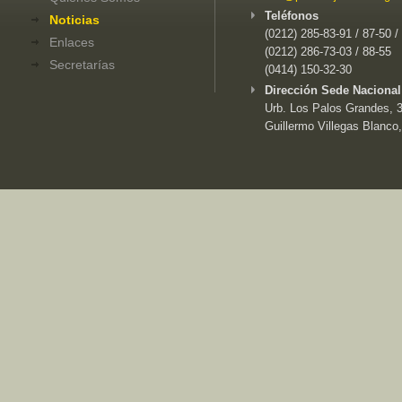
Teléfonos
Noticias
(0212) 285-83-91 / 87-50 /
Enlaces
(0212) 286-73-03 / 88-55
Secretarías
(0414) 150-32-30
Dirección Sede Nacional
Urb. Los Palos Grandes, 3e
Guillermo Villegas Blanco,