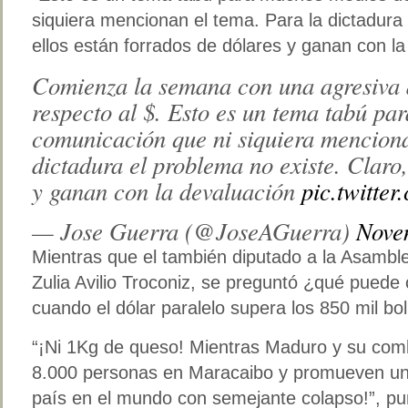
siquiera mencionan el tema. Para la dictadura 
ellos están forrados de dólares y ganan con la
Comienza la semana con una agresiva d
respecto al $. Esto es un tema tabú p
comunicación que ni siquiera menciona
dictadura el problema no existe. Claro,
y ganan con la devaluación
pic.twitte
— Jose Guerra (@JoseAGuerra)
Nove
Mientras que el también diputado a la Asamble
Zulia Avilio Troconiz, se preguntó ¿qué pued
cuando el dólar paralelo supera los 850 mil bol
“¡Ni 1Kg de queso! Mientras Maduro y su com
8.000 personas en Maracaibo y promueven una
país en el mundo con semejante colapso!”, pun