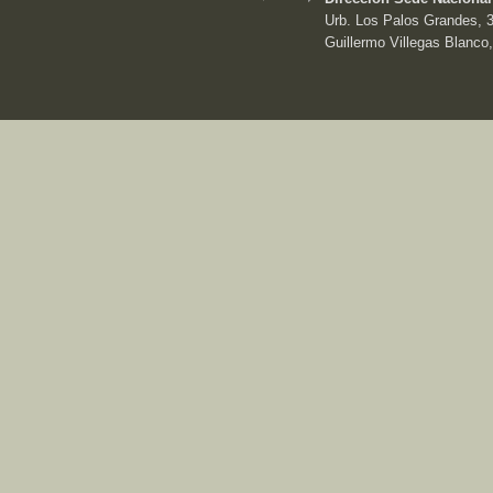
Urb. Los Palos Grandes, 3e
Guillermo Villegas Blanco,