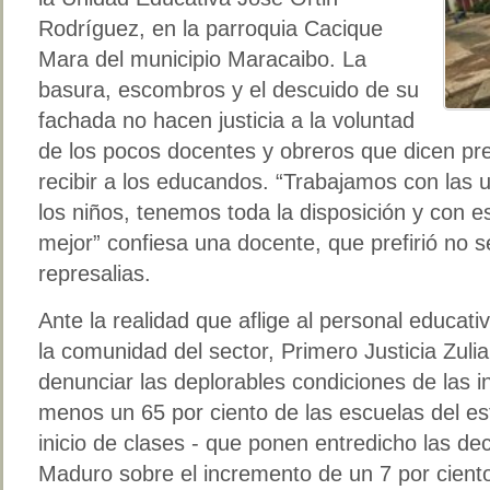
Rodríguez, en la parroquia Cacique
Mara del municipio Maracaibo. La
basura, escombros y el descuido de su
fachada no hacen justicia a la voluntad
de los pocos docentes y obreros que dicen pres
recibir a los educandos. “Trabajamos con las 
los niños, tenemos toda la disposición y con e
mejor” confiesa una docente, que prefirió no s
represalias.
Ante la realidad que aflige al personal educativ
la comunidad del sector, Primero Justicia Zuli
denunciar las deplorables condiciones de las in
menos un 65 por ciento de las escuelas del es
inicio de clases - que ponen entredicho las de
Maduro sobre el incremento de un 7 por ciento 