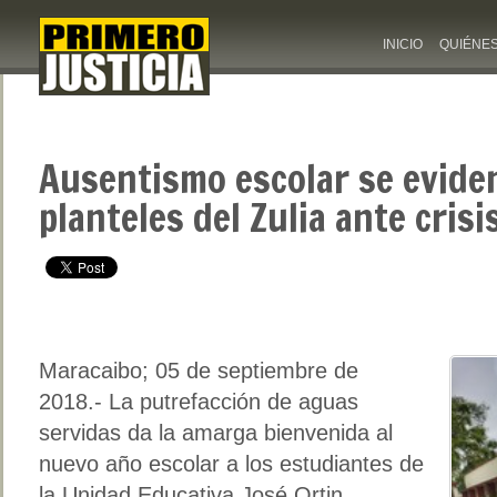
INICIO
QUIÉNE
Ausentismo escolar se evide
planteles del Zulia ante cris
Maracaibo; 05 de septiembre de
2018.- La putrefacción de aguas
servidas da la amarga bienvenida al
nuevo año escolar a los estudiantes de
la Unidad Educativa José Ortin