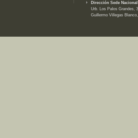
Dirección Sede Nacional
Urb. Los Palos Grandes, 3e
Guillermo Villegas Blanco,