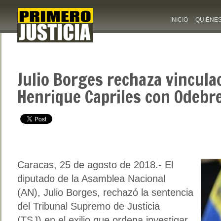
INICIO
QUIÉNE
Julio Borges rechaza vincula
Henrique Capriles con Odebr
Caracas, 25 de agosto de 2018.- El
diputado de la Asamblea Nacional
(AN), Julio Borges, rechazó la sentencia
del Tribunal Supremo de Justicia
(TSJ) en el exilio que ordena investigar