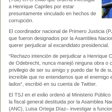
a Henrique Capriles por estar
presuntamente vinculado en hechos de
corrupción.
El coordinador nacional de Primero Justicia (P
que fueron designados por la Asamblea Nacio
querer perjudicar al excandidato presidencial.
“Rechazo intención de perjudicar a Henrique Ca
de Odebrecht, nunca manejó ninguna obra o co
privilegio de ser su amigo y puedo dar fe de s
increíble que no entendamos que el enemigo es
lados“, escribió en su cuenta de Twitter.
El TSJ en el exilio ordenó al Ministerio Público
la fiscal general destituida por la Asamblea Na
(ANC), Luisa Ortega Díaz– investigar a funciona