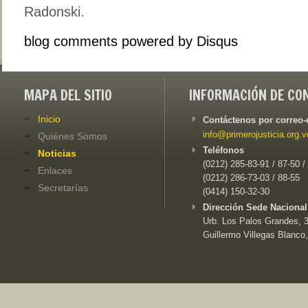
Radonski.
blog comments powered by
Disqus
MAPA DEL SITIO
INFORMACIÓN DE CO
Inicio
Contáctenos por correo-
info@primerojusticia.org.v
Quiénes Somos
Teléfonos
Noticias
(0212) 285-83-91 / 87-50 /
Enlaces
(0212) 286-73-03 / 88-55
Secretarías
(0414) 150-32-30
Dirección Sede Nacional
Urb. Los Palos Grandes, 3e
Guillermo Villegas Blanco,