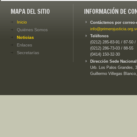
MAPA DEL SITIO
INFORMACIÓN DE CO
Inicio
Contáctenos por correo-
info@primerojusticia.org.v
Quiénes Somos
Teléfonos
Noticias
(0212) 285-83-91 / 87-50 /
Enlaces
(0212) 286-73-03 / 88-55
Secretarías
(0414) 150-32-30
Dirección Sede Nacional
Urb. Los Palos Grandes, 3e
Guillermo Villegas Blanco,