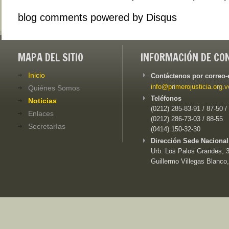
blog comments powered by
Disqus
MAPA DEL SITIO
INFORMACIÓN DE CO
Inicio
Contáctenos por correo-
info@primerojusticia.org.v
Quiénes Somos
Teléfonos
Noticias
(0212) 285-83-91 / 87-50 /
Enlaces
(0212) 286-73-03 / 88-55
Secretarías
(0414) 150-32-30
Dirección Sede Nacional
Urb. Los Palos Grandes, 3e
Guillermo Villegas Blanco,