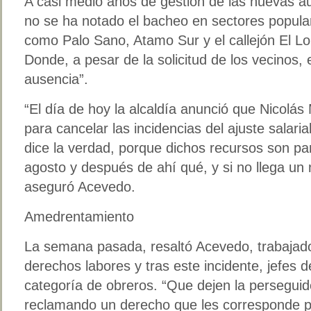
A casi medio años de gestión de las nuevas au
no se ha notado el bacheo en sectores popular
como Palo Sano, Atamo Sur y el callejón El Lo
Donde, a pesar de la solicitud de los vecinos, e
ausencia”.
“El día de hoy la alcaldía anunció que Nicolá
para cancelar las incidencias del ajuste salar
dice la verdad, porque dichos recursos son pa
agosto y después de ahí qué, y si no llega un 
aseguró Acevedo.
Amedrentamiento
La semana pasada, resaltó Acevedo, trabajado
derechos labores y tras este incidente, jefes d
categoría de obreros. “Que dejen la perseguid
reclamando un derecho que les corresponde po