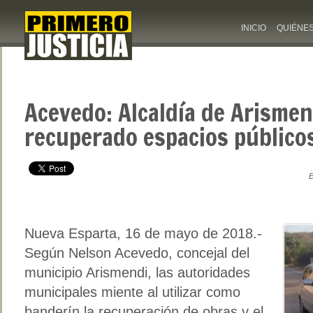
INICIO
QUIÉNE
Acevedo: Alcaldía de Arismen
recuperado espacios públicos
E
Nueva Esparta, 16 de mayo de 2018.-
Según Nelson Acevedo, concejal del
municipio Arismendi, las autoridades
municipales miente al utilizar como
banderín la recuperación de obras y el