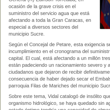
ocasión de la grave crisis en el
suministro del servicio agua que está
afectando a toda la Gran Caracas, en
especial a diversos sectores del
municipio Sucre.
Según el Concejal de Petare, esta exigencia s
incumplimiento en el cronograma del suministr
capital. El cual, está afectando a un millón tre
están padeciendo un racionamiento severo y a
ciudadanos que dejaron de recibir definitivamen
consecuencia de haber dejado secar el Embals
parroquia Filas de Mariches del municipio Suc
Sobre este tema, Vidal catalogó de insólito qu
organismo hidrológico, se haya quedado sin 
estado óptimo tendría una capacidad de alma