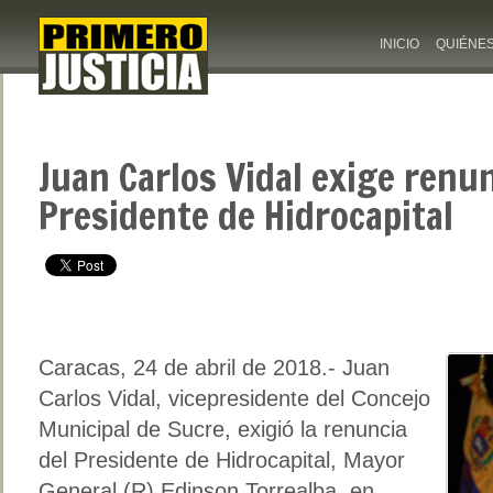
INICIO
QUIÉNE
Juan Carlos Vidal exige renun
Presidente de Hidrocapital
Caracas, 24 de abril de 2018.- Juan
Carlos Vidal, vicepresidente del Concejo
Municipal de Sucre, exigió la renuncia
del Presidente de Hidrocapital, Mayor
General (R) Edinson Torrealba, en