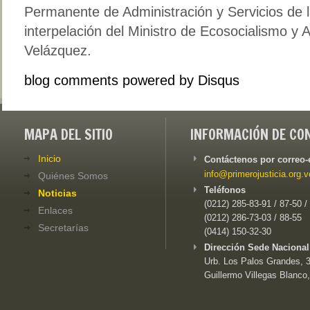
Permanente de Administración y Servicios de 
interpelación del Ministro de Ecosocialismo y
Velázquez.
blog comments powered by
Disqus
MAPA DEL SITIO
INFORMACIÓN DE CO
Inicio
Contáctenos por correo-
info@primerojusticia.org.v
Quiénes Somos
Teléfonos
Noticias
(0212) 285-83-91 / 87-50 /
Enlaces
(0212) 286-73-03 / 88-55
Secretarías
(0414) 150-32-30
Dirección Sede Nacional
Urb. Los Palos Grandes, 3e
Guillermo Villegas Blanco,