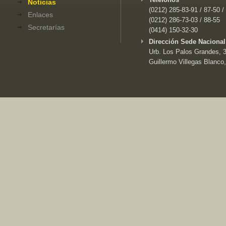
Noticias
(0212) 285-83-91 / 87-50 /
Enlaces
(0212) 286-73-03 / 88-55
Secretarías
(0414) 150-32-30
Dirección Sede Nacional
Urb. Los Palos Grandes, 3e
Guillermo Villegas Blanco,