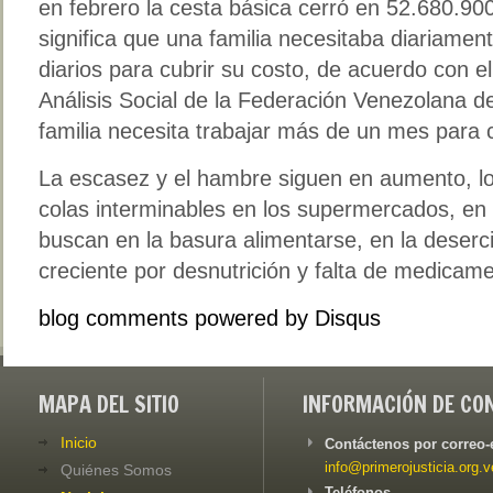
en febrero la cesta básica cerró en 52.680.900
significa que una familia necesitaba diariamen
diarios para cubrir su costo, de acuerdo con 
Análisis Social de la Federación Venezolana 
familia necesita trabajar más de un mes para 
La escasez y el hambre siguen en aumento, lo
colas interminables en los supermercados, en 
buscan en la basura alimentarse, en la deserci
creciente por desnutrición y falta de medicam
blog comments powered by
Disqus
MAPA DEL SITIO
INFORMACIÓN DE CO
Inicio
Contáctenos por correo-
info@primerojusticia.org.v
Quiénes Somos
Teléfonos