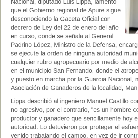
Nacional, diputado Luis Lippa, lamentó
que el Gobierno regional de Apure sigue
desconociendo la Gaceta Oficial con
decrero de Ley del 22 de enero del año
en curso, donde se señala al General
Padrino López, Ministro de la Defensa, encar
se ejecute la orden de ninguna autoridad munic
cualquier rubro agropecuario por medio de alc
en el municipio San Fernando, donde el atrope
y puesto en marcha por la Guardia Nacional, m
Asociación de Ganaderos de la localidad, Manue
Lippa describió al ingeniero Manuel Castillo 
no agresivo, por el contrario, "es un hombre co
productor y ganadero que sencillamente hoy e
autoridad. Lo detuvieron por proteger el esfue
venido trabajando el campo, en vez de ir cont