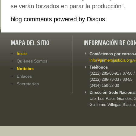
se verán forzados en parar la producción".
blog comments powered by
Disqus
MAPA DEL SITIO
INFORMACIÓN DE CO
Inicio
Contáctenos por correo-
info@primerojusticia.org.v
Quiénes Somos
Teléfonos
Noticias
(0212) 285-83-91 / 87-50 /
Enlaces
(0212) 286-73-03 / 88-55
Secretarías
(0414) 150-32-30
Dirección Sede Nacional
Urb. Los Palos Grandes, 3e
Guillermo Villegas Blanco,