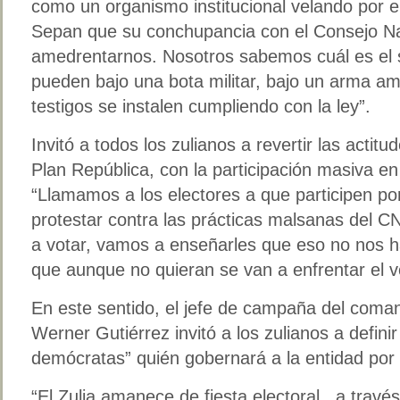
como un organismo institucional velando por el
Sepan que su conchupancia con el Consejo Nac
amedrentarnos. Nosotros sabemos cuál es el s
pueden bajo una bota militar, bajo un arma a
testigos se instalen cumpliendo con la ley”.
Invitó a todos los zulianos a revertir las actitu
Plan República, con la participación masiva en
“Llamamos a los electores a que participen p
protestar contra las prácticas malsanas del 
a votar, vamos a enseñarles que eso no nos ha
que aunque no quieran se van a enfrentar el vo
En este sentido, el jefe de campaña del coman
Werner Gutiérrez invitó a los zulianos a defini
demócratas” quién gobernará a la entidad por 
“El Zulia amanece de fiesta electoral, a travé