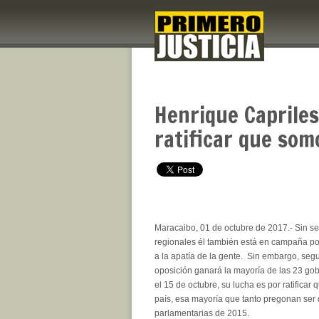
Henrique Caprile
ratificar que som
Maracaibo, 01 de octubre de 2017.- Sin se
regionales él también está en campaña po
a la apatía de la gente. Sin embargo, seg
oposición ganará la mayoría de las 23 go
el 15 de octubre, su lucha es por ratificar
país, esa mayoría que tanto pregonan ser
parlamentarias de 2015.