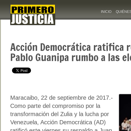
INICIO
QUIÉNE
Acción Democrática ratifica 
Pablo Guanipa rumbo a las el
Maracaibo, 22 de septiembre de 2017.-
Como parte del compromiso por la
transformación del Zulia y la lucha por
Venezuela, Acción Democrática (AD)
ratificó este viernes su respaldo a Juan