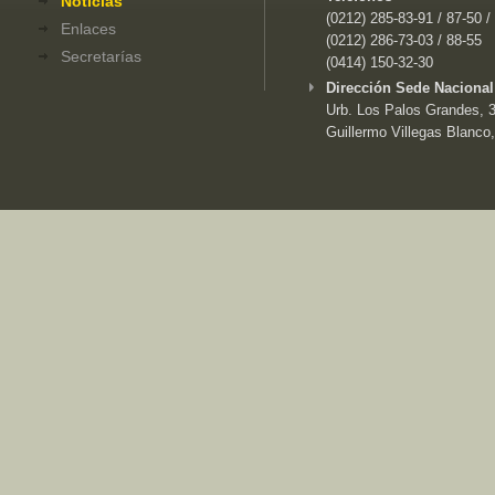
Noticias
(0212) 285-83-91 / 87-50 /
Enlaces
(0212) 286-73-03 / 88-55
Secretarías
(0414) 150-32-30
Dirección Sede Nacional
Urb. Los Palos Grandes, 3e
Guillermo Villegas Blanco,