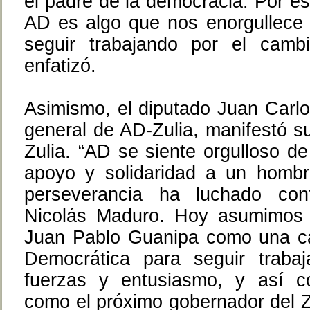
el padre de la democracia. Por es
AD es algo que nos enorgullece
seguir trabajando por el cam
enfatizó.
Asimismo, el diputado Juan Carlo
general de AD-Zulia, manifestó su
Zulia. “AD se siente orgulloso de
apoyo y solidaridad a un hombr
perseverancia ha luchado con
Nicolás Maduro. Hoy asumimos 
Juan Pablo Guanipa como una ca
Democrática para seguir traba
fuerzas y entusiasmo, y así c
como el próximo gobernador del Z