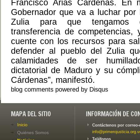
Francisco Arias Cárdenas. En 
Gobernador que va a luchar por l
Zulia para que tengamos de
transferencia de competencias, 
cuente con los recursos para sal
defender al pueblo del Zulia qu
calamidades de ser humillad
dictatorial de Maduro y su cómpli
Cárdenas”, manifestó.
blog comments powered by
Disqus
MAPA DEL SITIO
INFORMACIÓN DE CO
Inicio
Contáctenos por correo-
info@primerojusticia.org.v
Quiénes Somos
Teléfonos