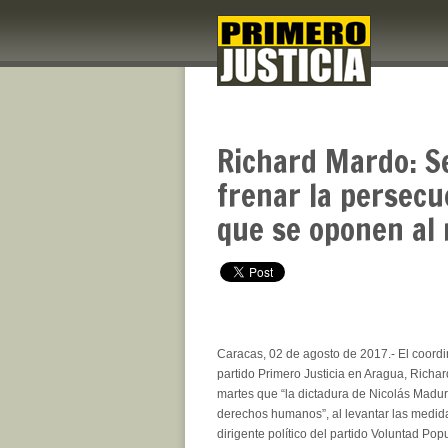
Richard Mardo: S
frenar la persecu
que se oponen al
Caracas, 02 de agosto de 2017.- El coordi
partido Primero Justicia en Aragua, Richa
martes que “la dictadura de Nicolás Madur
derechos humanos”, al levantar las medida
dirigente político del partido Voluntad Po