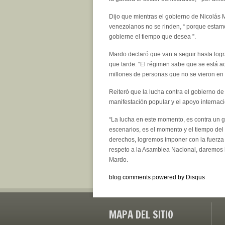
Dijo que mientras el gobierno de Nicolás 
venezolanos no se rinden, “ porque estamos
gobierne el tiempo que desea ”.
Mardo declaró que van a seguir hasta log
que tarde. “El régimen sabe que se está ac
millones de personas que no se vieron en 
Reiteró que la lucha contra el gobierno d
manifestación popular y el apoyo internaci
“La lucha en este momento, es contra un g
escenarios, es el momento y el tiempo del
derechos, logremos imponer con la fuerza d
respeto a la Asamblea Nacional, daremos la
Mardo.
blog comments powered by
Disqus
MAPA DEL SITIO