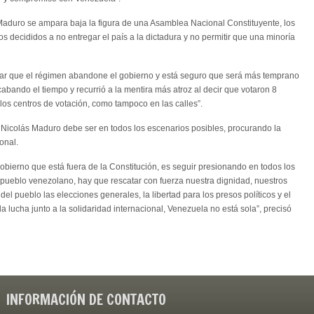
Maduro se ampara baja la figura de una Asamblea Nacional Constituyente, los
 decididos a no entregar el país a la dictadura y no permitir que una minoría
rar que el régimen abandone el gobierno y está seguro que será más temprano
abando el tiempo y recurrió a la mentira más atroz al decir que votaron 8
los centros de votación, como tampoco en las calles”.
e Nicolás Maduro debe ser en todos los escenarios posibles, procurando la
onal.
obierno que está fuera de la Constitución, es seguir presionando en todos los
 pueblo venezolano, hay que rescatar con fuerza nuestra dignidad, nuestros
el pueblo las elecciones generales, la libertad para los presos políticos y el
 lucha junto a la solidaridad internacional, Venezuela no está sola”, precisó
INFORMACIÓN DE CONTACTO