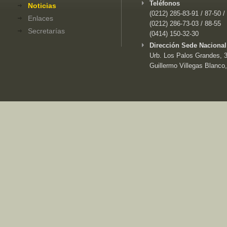
Teléfonos
Noticias
(0212) 285-83-91 / 87-50 /
Enlaces
(0212) 286-73-03 / 88-55
Secretarías
(0414) 150-32-30
Dirección Sede Nacional
Urb. Los Palos Grandes, 3e
Guillermo Villegas Blanco,