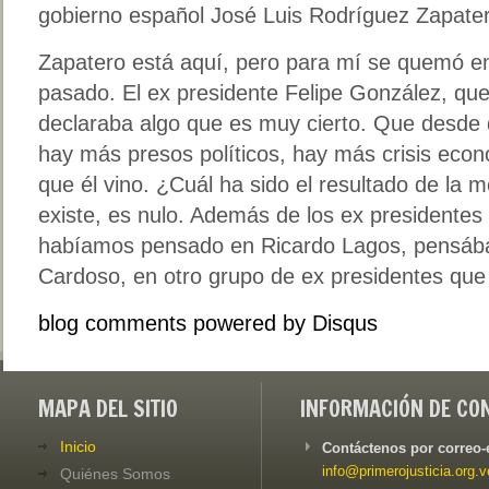
gobierno español José Luis Rodríguez Zapate
Zapatero está aquí, pero para mí se quemó e
pasado. El ex presidente Felipe González, que
declaraba algo que es muy cierto. Que desde 
hay más presos políticos, hay más crisis eco
que él vino. ¿Cuál ha sido el resultado de la
existe, es nulo. Además de los ex presidente
habíamos pensado en Ricardo Lagos, pensáb
Cardoso, en otro grupo de ex presidentes que
blog comments powered by
Disqus
MAPA DEL SITIO
INFORMACIÓN DE CO
Inicio
Contáctenos por correo-
info@primerojusticia.org.v
Quiénes Somos