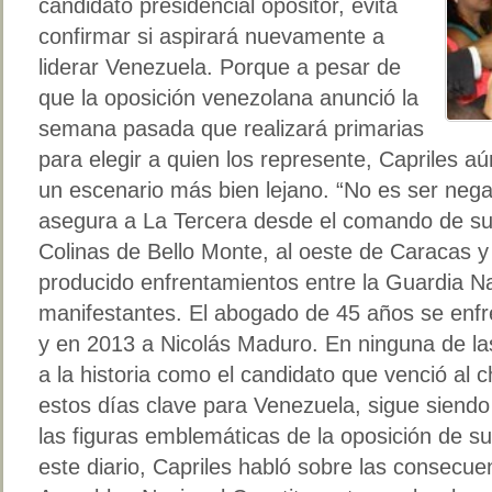
candidato presidencial opositor, evita
confirmar si aspirará nuevamente a
liderar Venezuela. Porque a pesar de
que la oposición venezolana anunció la
semana pasada que realizará primarias
para elegir a quien los represente, Capriles a
un escenario más bien lejano. “No es ser negati
asegura a La Tercera desde el comando de su p
Colinas de Bello Monte, al oeste de Caracas 
producido enfrentamientos entre la Guardia Nac
manifestantes. El abogado de 45 años se enf
y en 2013 a Nicolás Maduro. En ninguna de la
a la historia como el candidato que venció al
estos días clave para Venezuela, sigue siend
las figuras emblemáticas de la oposición de s
este diario, Capriles habló sobre las consecue