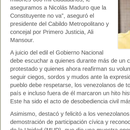
aseguramos a Nicolás Maduro que la
Constituyente no va”, aseguró el
presidente del Cabildo Metropolitano y
concejal por Primero Justicia, Ali
Mansour.
A juicio del edil el Gobierno Nacional
debe escuchar a quienes durante más de un c
protestado y quienes ahora reafirman su volu
seguir ciegos, sordos y mudos ante la expresi
pueblo debe respetarse, los venezolanos de to
país e incluso fuera de él marcaron un hito his
Este ha sido el acto de desobediencia civil más
Asimismo, destacó y felicitó a los venezolano
demostración de participación cívica y reconoc
de la Unidad (MUD), que dio una muestra eno