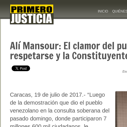
INICIO
QUIÉNE
Alí Mansour: El clamor del p
respetarse y la Constituyent
Esc
Caracas, 19 de julio de 2017.- “Luego
de la demostración que dio el pueblo
venezolano en la consulta soberana del
pasado domingo, donde participaron 7
millones 600 mil ciudadanos, le