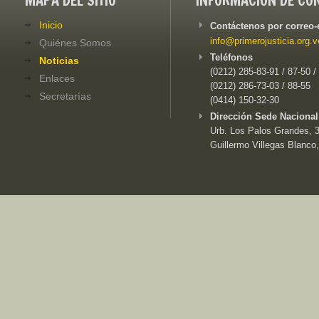
MAPA DEL SITIO
INFORMACIÓN DE CO
Inicio
Contáctenos por correo-
info@primerojusticia.org.v
Quiénes Somos
Teléfonos
Noticias
(0212) 285-83-91 / 87-50 /
Enlaces
(0212) 286-73-03 / 88-55
Secretarías
(0414) 150-32-30
Dirección Sede Nacional
Urb. Los Palos Grandes, 3e
Guillermo Villegas Blanco,