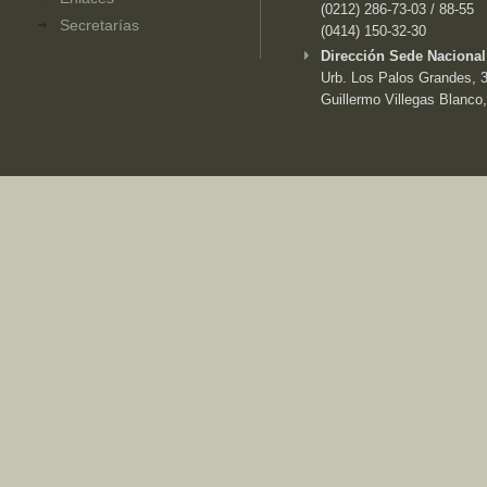
(0212) 286-73-03 / 88-55
Secretarías
(0414) 150-32-30
Dirección Sede Nacional
Urb. Los Palos Grandes, 3e
Guillermo Villegas Blanco,