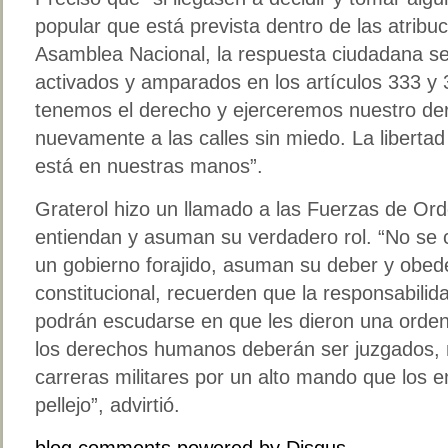
popular que está prevista dentro de las atribu
Asamblea Nacional, la respuesta ciudadana s
activados y amparados en los artículos 333 y 
tenemos el derecho y ejerceremos nuestro de
nuevamente a las calles sin miedo. La libertad
está en nuestras manos”.
Graterol hizo un llamado a las Fuerzas de Or
entiendan y asuman su verdadero rol. “No se 
un gobierno forajido, asuman su deber y obe
constitucional, recuerden que la responsabilid
podrán escudarse en que les dieron una orden,
los derechos humanos deberán ser juzgados, 
carreras militares por un alto mando que los e
pellejo”, advirtió.
blog comments powered by
Disqus