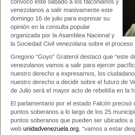
convocó este sábado a los falconianos y
venezolanos a salir masivamente este
domingo 16 de julio para expresar su
opinión en la consulta popular
organizada por la Asamblea Nacional y
la Sociedad Civil venezolana sobre el proceso
Gregorio “Goyo” Graterol destacó que “este d
venezolanos vamos a salir para ejercer pacífi
nuestro derecho a expresarnos, los ciudadan
nuestro derecho a decidir sobre el futuro de 
de Julio será el mayor acto de rebeldía en la h
El parlamentario por el estado Falcón precisó 
puntos soberanos a lo largo de los 25 municip
puntos soberanos que pueden ser ubicados a t
web
unidadvenezuela.org
, “vamos a estar desp