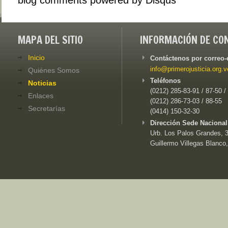
MAPA DEL SITIO
INFORMACIÓN DE CO
Inicio
Contáctenos por correo-
info@primerojusticia.org.v
Quiénes Somos
Teléfonos
Noticias
(0212) 285-83-91 / 87-50 /
Enlaces
(0212) 286-73-03 / 88-55
Secretarías
(0414) 150-32-30
Dirección Sede Nacional
Urb. Los Palos Grandes, 3e
Guillermo Villegas Blanco,