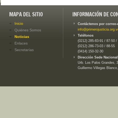
MAPA DEL SITIO
INFORMACIÓN DE CO
Inicio
Contáctenos por correo-
info@primerojusticia.org.v
Quiénes Somos
Teléfonos
Noticias
(0212) 285-83-91 / 87-50 /
Enlaces
(0212) 286-73-03 / 88-55
Secretarías
(0414) 150-32-30
Dirección Sede Nacional
Urb. Los Palos Grandes, 3e
Guillermo Villegas Blanco,