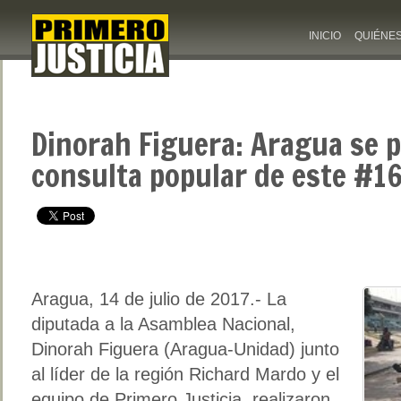
INICIO
QUIÉNE
Dinorah Figuera: Aragua se p
consulta popular de este #16
Aragua, 14 de julio de 2017.- La
diputada a la Asamblea Nacional,
Dinorah Figuera (Aragua-Unidad) junto
al líder de la región Richard Mardo y el
equipo de Primero Justicia, realizaron