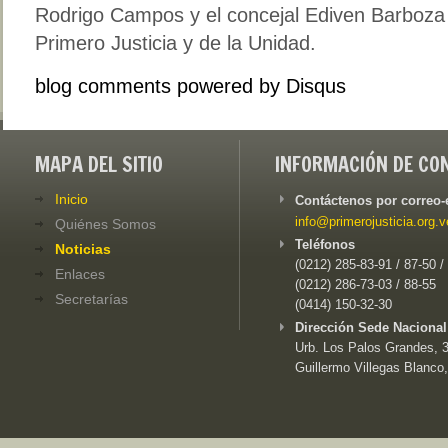
Rodrigo Campos y el concejal Ediven Barboza
Primero Justicia y de la Unidad.
blog comments powered by
Disqus
MAPA DEL SITIO
INFORMACIÓN DE CO
Inicio
Contáctenos por correo-
info@primerojusticia.org.v
Quiénes Somos
Teléfonos
Noticias
(0212) 285-83-91 / 87-50 /
Enlaces
(0212) 286-73-03 / 88-55
Secretarías
(0414) 150-32-30
Dirección Sede Nacional
Urb. Los Palos Grandes, 3e
Guillermo Villegas Blanco,