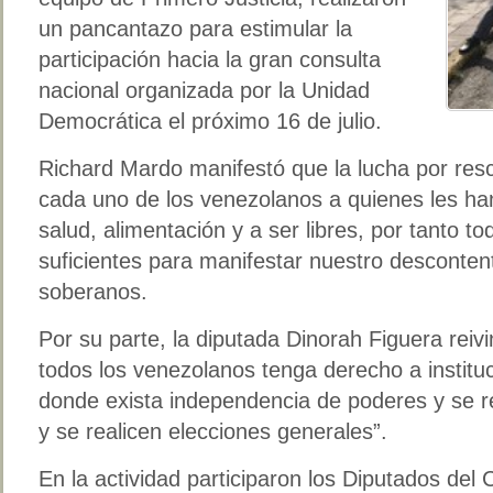
un pancantazo para estimular la
participación hacia la gran consulta
nacional organizada por la Unidad
Democrática el próximo 16 de julio.
Richard Mardo manifestó que la lucha por resc
cada uno de los venezolanos a quienes les han
salud, alimentación y a ser libres, por tanto 
suficientes para manifestar nuestro desconten
soberanos.
Por su parte, la diputada Dinorah Figuera reivi
todos los venezolanos tenga derecho a institu
donde exista independencia de poderes y se res
y se realicen elecciones generales”.
En la actividad participaron los Diputados de