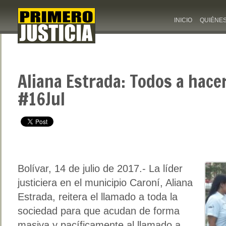
INICIO
QUIÉNE
Aliana Estrada: Todos a hacer
#16Jul
Bolívar, 14 de julio de 2017.- La líder
justiciera en el municipio Caroní, Aliana
Estrada, reitera el llamado a toda la
sociedad para que acudan de forma
masiva y pacíficamente al llamado a