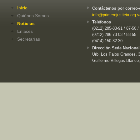
Inicio
Contáctenos por correo-
info@primerojusticia.org.v
Quiénes Somos
Teléfonos
Noticias
(0212) 285-83-91 / 87-50 /
Enlaces
(0212) 286-73-03 / 88-55
Secretarías
(0414) 150-32-30
Dirección Sede Nacional
Urb. Los Palos Grandes, 3e
Guillermo Villegas Blanco,